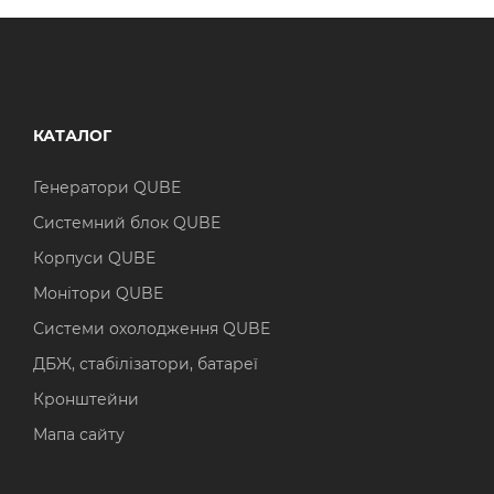
КАТАЛОГ
Генератори QUBE
Системний блок QUBE
Корпуси QUBE
Монітори QUBE
Системи охолодження QUBE
ДБЖ, стабілізатори, батареї
Кронштейни
Мапа сайту