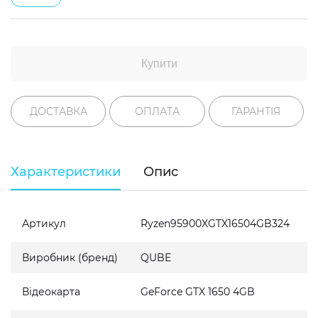
Купити
ДОСТАВКА
ОПЛАТА
ГАРАНТІЯ
Характеристики
Опис
Артикул
Ryzen95900XGTX16504GB324
Виробник (бренд)
QUBE
Відеокарта
GeForce GTX 1650 4GB