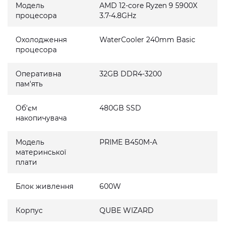
Модель
AMD 12-core Ryzen 9 5900X
процесора
3.7-4.8GHz
Охолодження
WaterCooler 240mm Basic
процесора
Оперативна
32GB DDR4-3200
пам'ять
Об'єм
480GB SSD
накопичувача
Модель
PRIME B450M-A
материнської
плати
Блок живлення
600W
Корпус
QUBE WIZARD