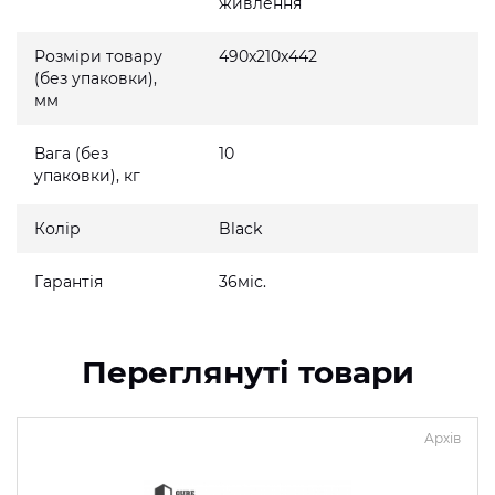
живлення
Розміри товару
490x210x442
(без упаковки),
мм
Вага (без
10
упаковки), кг
Колір
Black
Гарантія
36міс.
Переглянуті товари
Архів