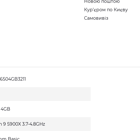
Новою поштою
Кур'єром по Києву
Самовивіз
6504GB3211
0 4GB
n 9 5900X 3.7-4.8GHz
mm Basic