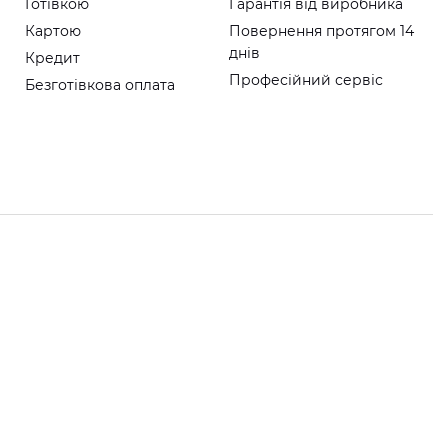
Готівкою
Гарантія від виробника
Картою
Повернення протягом 14
днів
Кредит
Професійний сервіс
Безготівкова оплата