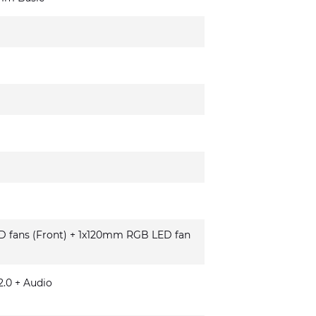
fans (Front) + 1x120mm RGB LED fan
.0 + Audio