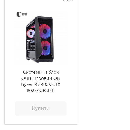
Системний блок
QUBE Ігровий QB
Ryzen 9 5900X GTX
1650 4GB 3211
Купити