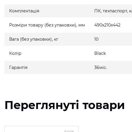
Комплектація
ПК, техпаспорт,
Розміри товару (без упаковки), мм
490x210x442
Вага (без упаковки), кг
10
Колір
Black
Гарантія
36міс.
Переглянуті товари
Архів