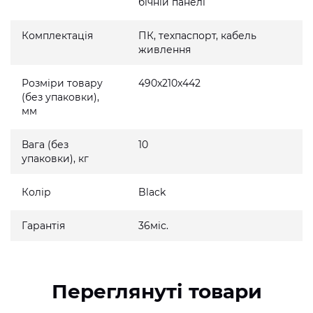
бічній панелі
Комплектація
ПК, техпаспорт, кабель
живлення
Розміри товару
490x210x442
(без упаковки),
мм
Вага (без
10
упаковки), кг
Колір
Black
Гарантія
36міс.
Переглянуті товари