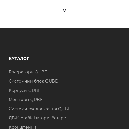
КАТАЛОГ
Генератори QUBE
Системний блок QUBE
Корпуси QUBE
Монітори QUBE
Системи охолодження QUBE
ДБЖ, стабілізатори, батареї
Кронштейни