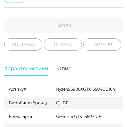
Купити
ДОСТАВКА
ОПЛАТА
ГАРАНТІЯ
Характеристики
Опис
Артикул
Ryzen95900XGTX16504GB1641
Виробник (бренд)
QUBE
Відеокарта
GeForce GTX 1650 4GB