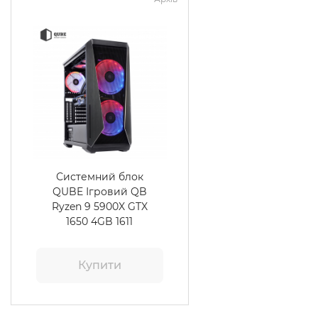
Системний блок
QUBE Ігровий QB
Ryzen 9 5900X GTX
1650 4GB 1611
Купити