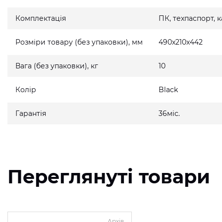
Комплектація
ПК, техпаспорт,
Розміри товару (без упаковки), мм
490x210x442
Вага (без упаковки), кг
10
Колір
Black
Гарантія
36міс.
Переглянуті товари
Архів