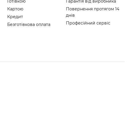
Готівкою
Гарантія від виробника
Картою
Повернення протягом 14
днів
Кредит
Професійний сервіс
Безготівкова оплата