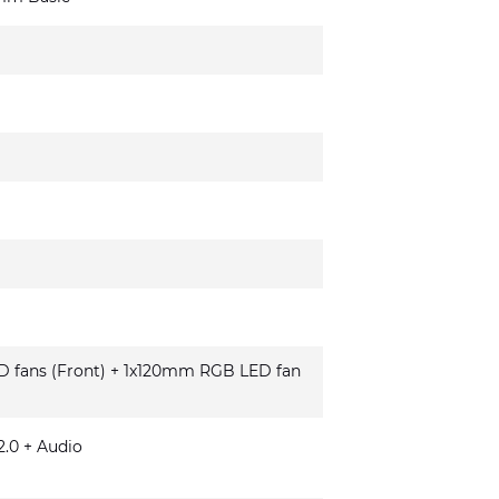
fans (Front) + 1x120mm RGB LED fan
.0 + Audio