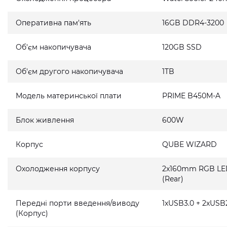
Оперативна пам'ять
16GB DDR4-3200
Об'єм накопичувача
120GB SSD
Об'єм другого накопичувача
1TB
Модель материнської плати
PRIME B450M-A
Блок живлення
600W
Корпус
QUBE WIZARD
Охолодження корпусу
2x160mm RGB LED 
(Rear)
Передні порти введення/виводу
1xUSB3.0 + 2xUSB2
(Корпус)