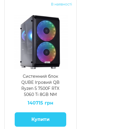
В наявності
Системний блок
QUBE Ігровий QB
Ryzen 5 7500F RTX
5060 Ti 8GB NM
641010
140715 грн
Купити