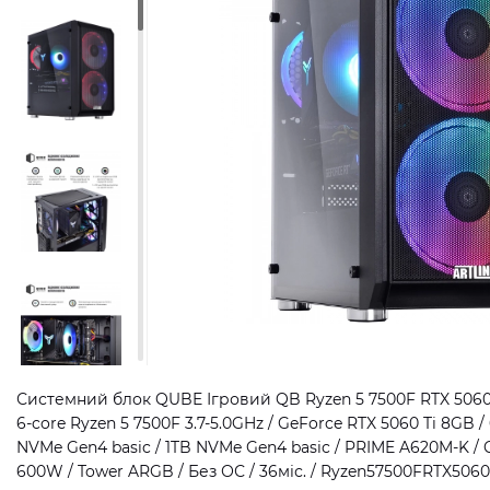
Системний блок QUBE Ігровий QB Ryzen 5 7500F RTX 5060
6-core Ryzen 5 7500F 3.7-5.0GHz / GeForce RTX 5060 Ti 8GB 
NVMe Gen4 basic / 1TB NVMe Gen4 basic / PRIME A620M-K /
600W / Tower ARGB / Без ОС / 36міс. / Ryzen57500FRTX50