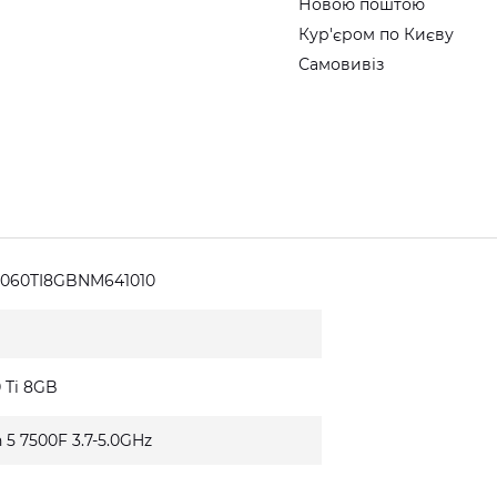
Новою поштою
Кур'єром по Києву
Самовивіз
5060TI8GBNM641010
 Ti 8GB
 5 7500F 3.7-5.0GHz