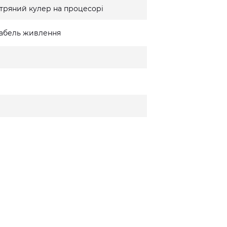
тряний кулер на процесорі
 кабель живлення