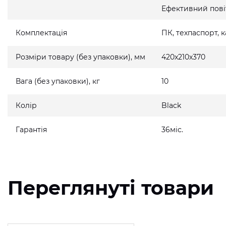
Ефективний пові
Комплектація
ПК, техпаспорт,
Розміри товару (без упаковки), мм
420x210x370
Вага (без упаковки), кг
10
Колір
Black
Гарантія
36міс.
Переглянуті товари