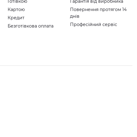
Готівкою
Гарантія від виробника
Картою
Повернення протягом 14
днів
Кредит
Професійний сервіс
Безготівкова оплата