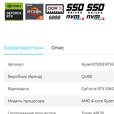
Характеристики
Опис
Артикул
Ryzen57500FRTX
Виробник (бренд)
QUBE
Відеокарта
GeForce RTX 5060
Модель процесора
AMD 6-core Ryzen
Охолодження процесора
Tower ARGB