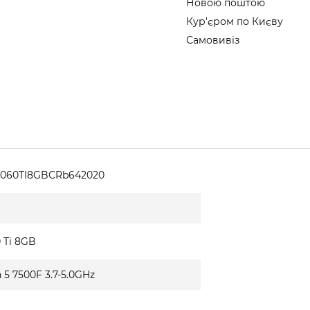
Новою поштою
Кур'єром по Києву
Самовивіз
5060TI8GBCRb642020
 Ti 8GB
 5 7500F 3.7-5.0GHz