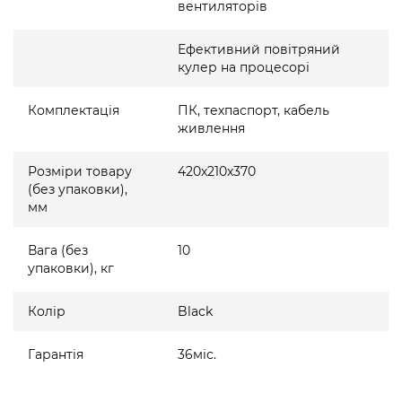
вентиляторів
Ефективний повітряний
кулер на процесорі
Комплектація
ПК, техпаспорт, кабель
живлення
Розміри товару
420x210x370
(без упаковки),
мм
Вага (без
10
упаковки), кг
Колір
Black
Гарантія
36міс.