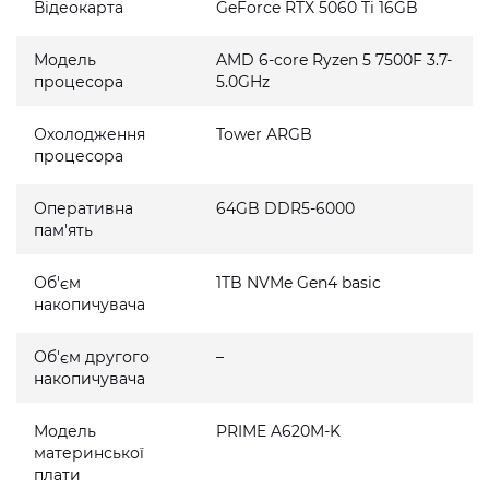
Відеокарта
GeForce RTX 5060 Ti 16GB
Модель
AMD 6-core Ryzen 5 7500F 3.7-
процесора
5.0GHz
Охолодження
Tower ARGB
процесора
Оперативна
64GB DDR5-6000
пам'ять
Об'єм
1TB NVMe Gen4 basic
накопичувача
Об'єм другого
–
накопичувача
Модель
PRIME A620M-K
материнської
плати