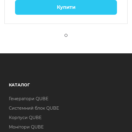
Купити
КАТАЛОГ
Генератори QUBE
Системний блок QUBE
Корпуси QUBE
Монітори QUBE