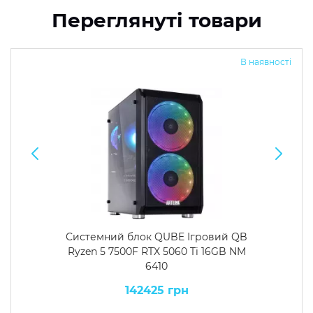
Переглянуті товари
В наявності
Системний блок QUBE Ігровий QB
Ryzen 5 7500F RTX 5060 Ti 16GB NM
6410
142425 грн