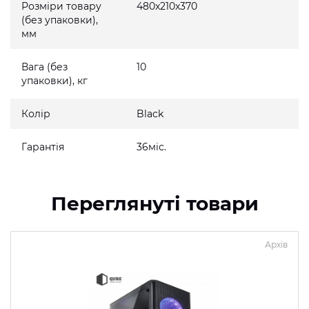
Розміри товару
480x210x370
(без упаковки),
мм
Вага (без
10
упаковки), кг
Колір
Black
Гарантія
36міс.
Переглянуті товари
Архів