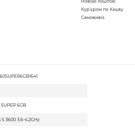
Новою поштою
Кур'єром по Києву
Самовивіз
660SUPER6GB1641
0 SUPER 6GB
 5 3600 3.6-4.2GHz