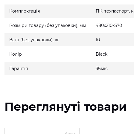
Комплектація
ПК, техпаспорт,
Розміри товару (без упаковки), мм
480x210x370
Вага (без упаковки), кг
10
Колір
Black
Гарантія
36міс.
Переглянуті товари
Архів