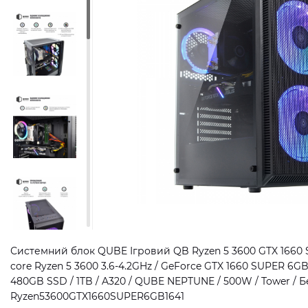
Системний блок QUBE Ігровий QB Ryzen 5 3600 GTX 1660 
core Ryzen 5 3600 3.6-4.2GHz / GeForce GTX 1660 SUPER 6G
480GB SSD / 1TB / A320 / QUBE NEPTUNE / 500W / Tower / Без
Ryzen53600GTX1660SUPER6GB1641