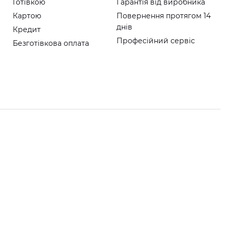
Готівкою
Гарантія від виробника
Картою
Повернення протягом 14
днів
Кредит
Професійний сервіс
Безготівкова оплата