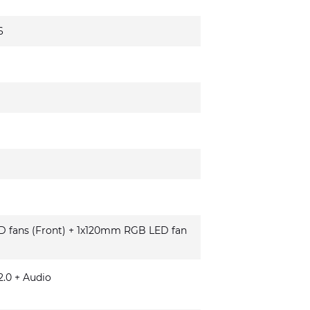
6
fans (Front) + 1x120mm RGB LED fan
.0 + Audio