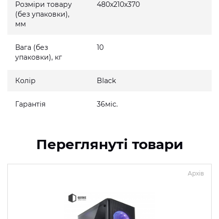
Розміри товару
480x210x370
(без упаковки),
мм
Вага (без
10
упаковки), кг
Колір
Black
Гарантія
36міс.
Переглянуті товари
Архів