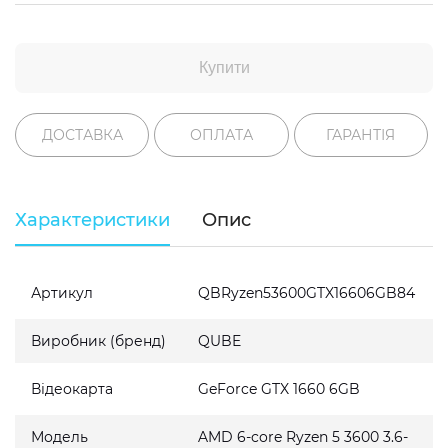
Купити
ДОСТАВКА
ОПЛАТА
ГАРАНТІЯ
Характеристики
Опис
Артикул
QBRyzen53600GTX16606GB84
Виробник (бренд)
QUBE
Відеокарта
GeForce GTX 1660 6GB
Модель
AMD 6-core Ryzen 5 3600 3.6-