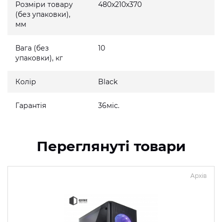
Розміри товару
480x210x370
(без упаковки),
мм
Вага (без
10
упаковки), кг
Колір
Black
Гарантія
36міс.
Переглянуті товари
Архів