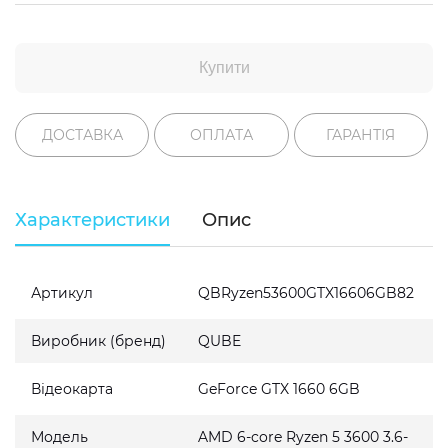
Купити
ДОСТАВКА
ОПЛАТА
ГАРАНТІЯ
Характеристики
Опис
Артикул
QBRyzen53600GTX16606GB82
Виробник (бренд)
QUBE
Відеокарта
GeForce GTX 1660 6GB
Модель
AMD 6-core Ryzen 5 3600 3.6-