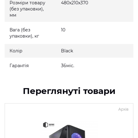
Розміри товару
480x210x370
(без упаковки),
мм
Вага (без
10
упаковки), кг
Колір
Black
Гарантія
36міс.
Переглянуті товари
Архів