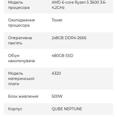
Модель
AMD 6-core Ryzen 5 3600 3.6-
процесора
4.2GHz
Охолодження
Tower
процесора
Оперативна
2x8GB DDR4-2666
пам'ять
Об'єм
480GB SSD
накопичувача
Модель
A320
материнської
плати
Блок живлення
500W
Корпус
QUBE NEPTUNE