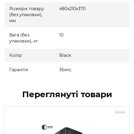
Розміри товару
480x210x370
(без упаковки),
мм
Вага (без
10
упаковки), кг
Колір
Black
Гарантія
36міс.
Переглянуті товари
Архів