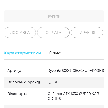
Купити
ДОСТАВКА
ОПЛАТА
ГАРАНТІЯ
Характеристики
Опис
Артикул
Ryzen53600GTX1650SUPER4GB164
Виробник (бренд)
QUBE
Відеокарта
GeForce GTX 1650 SUPER 4GB
GDDR6