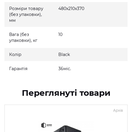
Розміри товару
480x210x370
(без упаковки),
мм
Вага (без
10
упаковки), кг
Колір
Black
Гарантія
36міс.
Переглянуті товари
Архів