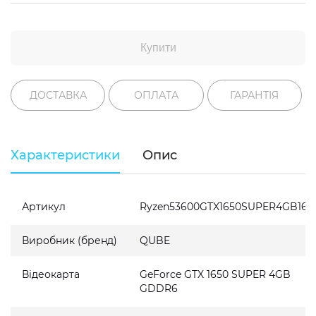
Купити
ДОСТАВКА
ОПЛАТА
ГАРАНТІЯ
Характеристики
Опис
Артикул
Ryzen53600GTX1650SUPER4GB162
Виробник (бренд)
QUBE
Відеокарта
GeForce GTX 1650 SUPER 4GB
GDDR6