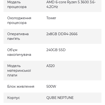
Модель
AMD 6-core Ryzen 5 3600 3.6-
процесора
4.2GHz
Охолодження
Tower
процесора
Оперативна
2x8GB DDR4-2666
пам'ять
Об'єм
240GB SSD
накопичувача
Модель
A320
материнської
плати
Блок живлення
500W
Корпус
QUBE NEPTUNE