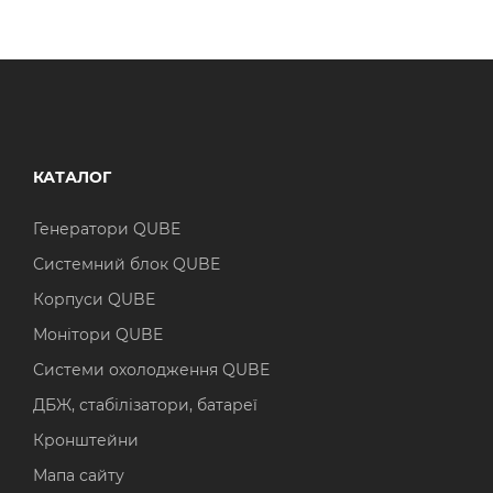
КАТАЛОГ
Генератори QUBE
Системний блок QUBE
Корпуси QUBE
Монітори QUBE
Системи охолодження QUBE
ДБЖ, стабілізатори, батареї
Кронштейни
Мапа сайту