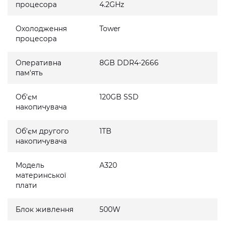
процесора
4.2GHz
Охолодження
Tower
процесора
Оперативна
8GB DDR4-2666
пам'ять
Об'єм
120GB SSD
накопичувача
Об'єм другого
1TB
накопичувача
Модель
A320
материнської
плати
Блок живлення
500W