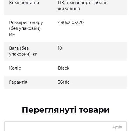
Комплектація
ПК, техпаспорт, кабель
живлення
Розміри товару
480x210x370
(без упаковки),
мм
Вага (без
10
упаковки), кг
Колір
Black
Гарантія
36міс.
Переглянуті товари
Архів