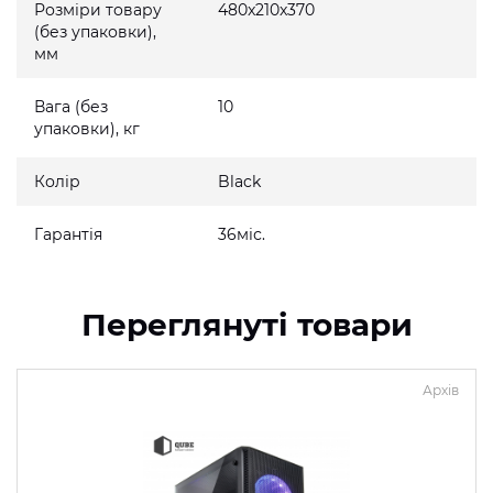
Розміри товару
480x210x370
(без упаковки),
мм
Вага (без
10
упаковки), кг
Колір
Black
Гарантія
36міс.
Переглянуті товари
Архів