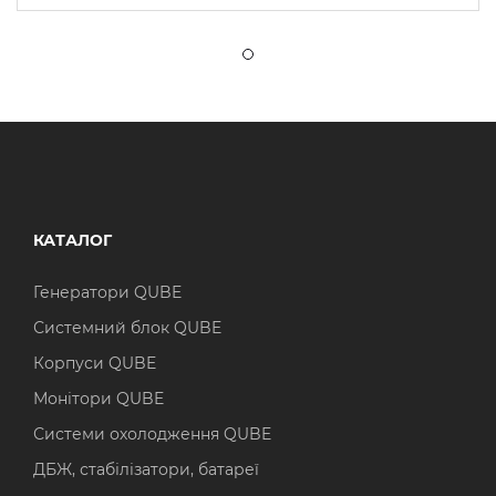
КАТАЛОГ
Генератори QUBE
Системний блок QUBE
Корпуси QUBE
Монітори QUBE
Системи охолодження QUBE
ДБЖ, стабілізатори, батареї