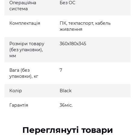
Операційна
Без ОС
система
Комплектація
ПК, техпаспорт, кабель
живлення
Розміри товару
360x180x345
(без упаковки),
мм
Вага (без
7
упаковки), кг
Колір
Black
Гарантія
36міс.
Переглянуті товари