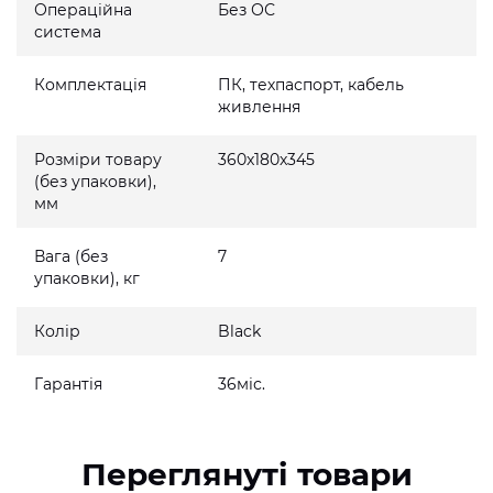
Операційна
Без ОС
система
Комплектація
ПК, техпаспорт, кабель
живлення
Розміри товару
360x180x345
(без упаковки),
мм
Вага (без
7
упаковки), кг
Колір
Black
Гарантія
36міс.
Переглянуті товари