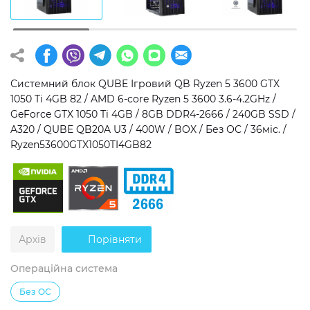
Операційна система
Тип накопичувача
Windows 11 Home
SSD
Windows 11 Pro
HDD
Системний блок QUBE Ігровий QB Ryzen 5 3600 GTX
1050 Ti 4GB 82 / AMD 6-core Ryzen 5 3600 3.6-4.2GHz /
Без ОС
SSD + HDD
GeForce GTX 1050 Ti 4GB / 8GB DDR4-2666 / 240GB SSD /
A320 / QUBE QB20A U3 / 400W / BOX / Без ОС / 36міс. /
Додатково
Ryzen53600GTX1050TI4GB82
RGB-підсвічування
Розблокований множник CPU
Надшвидкий M.2 SSD NVME
Архів
Порівняти
Операційна система
Без ОС