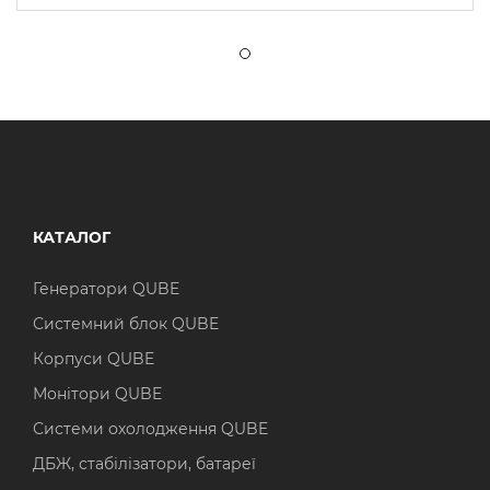
КАТАЛОГ
Генератори QUBE
Системний блок QUBE
Корпуси QUBE
Монітори QUBE
Системи охолодження QUBE
ДБЖ, стабілізатори, батареї