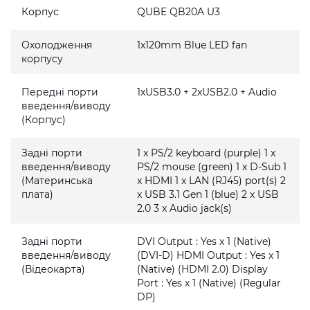
Корпус
QUBE QB20A U3
Охолодження
1x120mm Blue LED fan
корпусу
Передні порти
1xUSB3.0 + 2xUSB2.0 + Audio
введення/виводу
(Корпус)
Задні порти
1 x PS/2 keyboard (purple) 1 x
введення/виводу
PS/2 mouse (green) 1 x D-Sub 1
(Материнська
x HDMI 1 x LAN (RJ45) port(s) 2
плата)
x USB 3.1 Gen 1 (blue) 2 x USB
2.0 3 x Audio jack(s)
Задні порти
DVI Output : Yes x 1 (Native)
введення/виводу
(DVI-D) HDMI Output : Yes x 1
(Відеокарта)
(Native) (HDMI 2.0) Display
Port : Yes x 1 (Native) (Regular
DP)