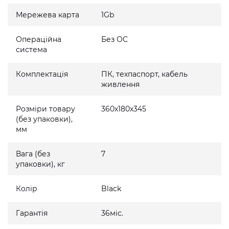
Мережева карта
1Gb
Операційна
Без ОС
система
Комплектація
ПК, техпаспорт, кабель
живлення
Розміри товару
360x180x345
(без упаковки),
мм
Вага (без
7
упаковки), кг
Колір
Black
Гарантія
36міс.