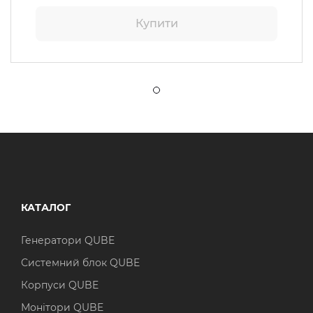
Купити
КАТАЛОГ
Генератори QUBE
Системний блок QUBE
Корпуси QUBE
Монітори QUBE