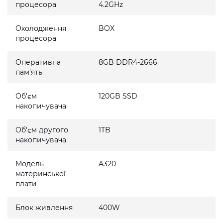
процесора
4.2GHz
Охолодження
BOX
процесора
Оперативна
8GB DDR4-2666
пам'ять
Об'єм
120GB SSD
накопичувача
Об'єм другого
1TB
накопичувача
Модель
A320
материнської
плати
Блок живлення
400W