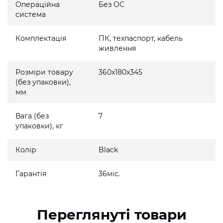
Операційна
Без ОС
система
Комплектація
ПК, техпаспорт, кабель
живлення
Розміри товару
360x180x345
(без упаковки),
мм
Вага (без
7
упаковки), кг
Колір
Black
Гарантія
36міс.
Переглянуті товари