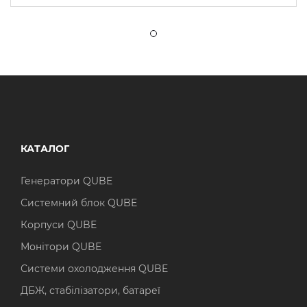
КАТАЛОГ
Генератори QUBE
Системний блок QUBE
Корпуси QUBE
Монітори QUBE
Системи охолодження QUBE
ДБЖ, стабілізатори, батареї