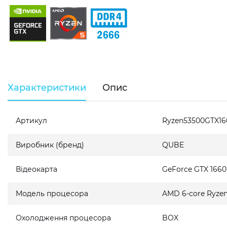
Характеристики
Опис
Артикул
Ryzen53500GTX1
Виробник (бренд)
QUBE
Відеокарта
GeForce GTX 166
Модель процесора
AMD 6-core Ryzen 
Охолодження процесора
BOX