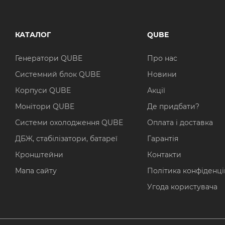
КАТАЛОГ
QUBE
Генератори QUBE
Про нас
Системний блок QUBE
Новини
Корпуси QUBE
Акції
Монітори QUBE
Де придбати?
Системи охолодження QUBE
Оплата і доставка
ДБЖ, стабілізатори, батареї
Гарантія
Кронштейни
Контакти
Мапа сайту
Політика конфіденці
Угода користувача