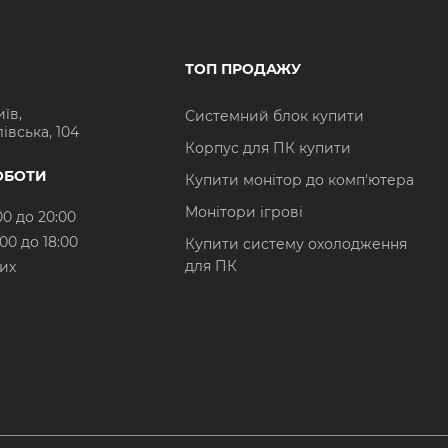
ТОП ПРОДАЖУ
иїв,
Системний блок купити
івська, 104
Корпус для ПК купити
ОБОТИ
Купити монітор до комп'ютера
Монітори ігрові
00 до 20:00
:00 до 18:00
Купити систему охолодження
для ПК
них