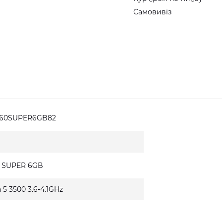
Самовивіз
660SUPER6GB82
0 SUPER 6GB
5 3500 3.6-4.1GHz