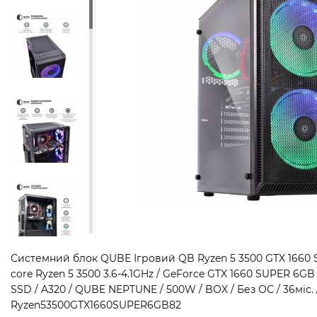
Системний блок QUBE Ігровий QB Ryzen 5 3500 GTX 1660 
core Ryzen 5 3500 3.6-4.1GHz / GeForce GTX 1660 SUPER 6G
SSD / A320 / QUBE NEPTUNE / 500W / BOX / Без ОС / 36міс. 
Ryzen53500GTX1660SUPER6GB82