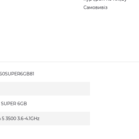
Самовивіз
660SUPER6GB81
0 SUPER 6GB
5 3500 3.6-4.1GHz