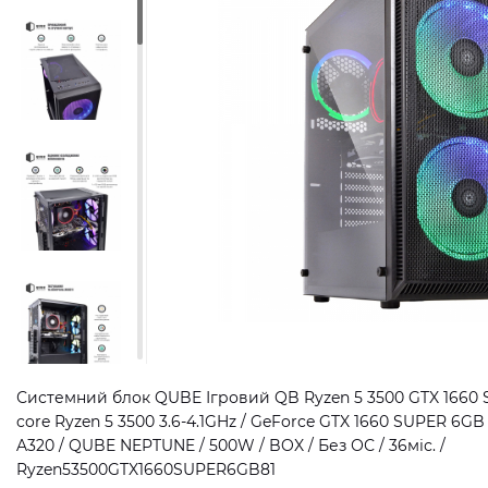
Системний блок QUBE Ігровий QB Ryzen 5 3500 GTX 1660 
core Ryzen 5 3500 3.6-4.1GHz / GeForce GTX 1660 SUPER 6GB
A320 / QUBE NEPTUNE / 500W / BOX / Без ОС / 36міс. /
Ryzen53500GTX1660SUPER6GB81