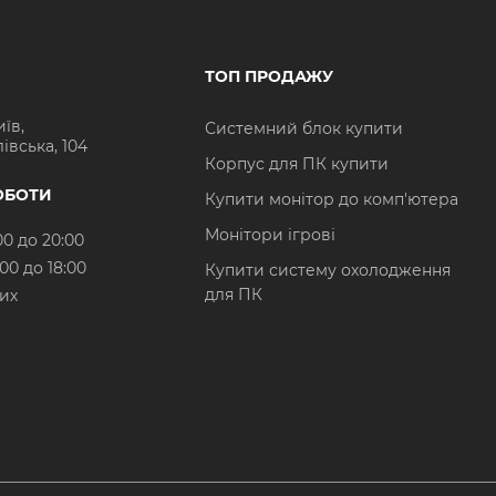
ТОП ПРОДАЖУ
иїв,
Системний блок купити
івська, 104
Корпус для ПК купити
ОБОТИ
Купити монітор до комп'ютера
Монітори ігрові
00 до 20:00
:00 до 18:00
Купити систему охолодження
для ПК
них