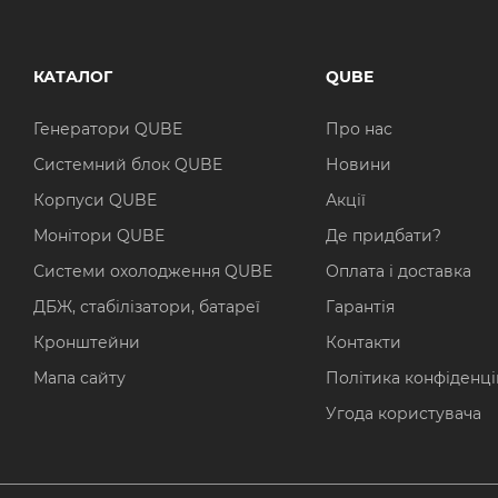
КАТАЛОГ
QUBE
Генератори QUBE
Про нас
Системний блок QUBE
Новини
Корпуси QUBE
Акції
Монітори QUBE
Де придбати?
Системи охолодження QUBE
Оплата і доставка
ДБЖ, стабілізатори, батареї
Гарантія
Кронштейни
Контакти
Мапа сайту
Політика конфіденці
Угода користувача