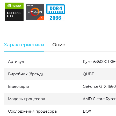
Характеристики
Опис
Артикул
Ryzen53500GTX1
Виробник (бренд)
QUBE
Відеокарта
GeForce GTX 166
Модель процесора
AMD 6-core Ryzen 
Охолодження процесора
BOX