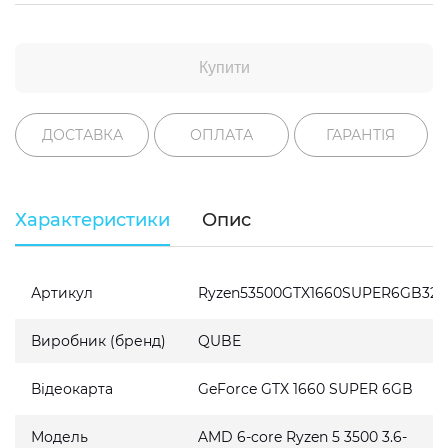
Купити
ДОСТАВКА
ОПЛАТА
ГАРАНТІЯ
Характеристики
Опис
Артикул
Ryzen53500GTX1660SUPER6GB324
Виробник (бренд)
QUBE
Відеокарта
GeForce GTX 1660 SUPER 6GB
Модель
AMD 6-core Ryzen 5 3500 3.6-