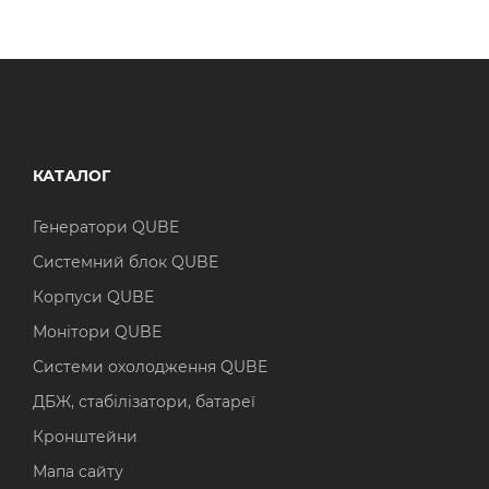
КАТАЛОГ
Генератори QUBE
Системний блок QUBE
Корпуси QUBE
Монітори QUBE
Системи охолодження QUBE
ДБЖ, стабілізатори, батареї
Кронштейни
Мапа сайту