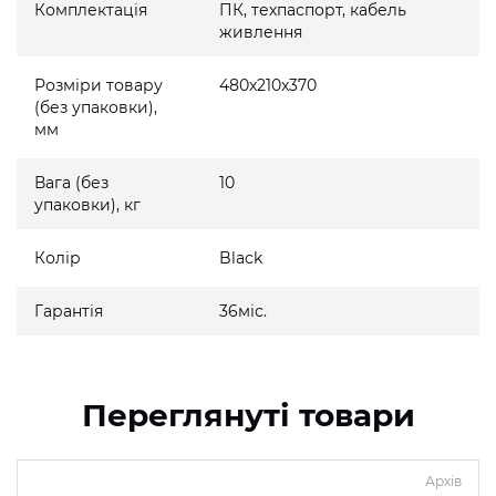
Комплектація
ПК, техпаспорт, кабель
живлення
Розміри товару
480x210x370
(без упаковки),
мм
Вага (без
10
упаковки), кг
Колір
Black
Гарантія
36міс.
Переглянуті товари
Архів