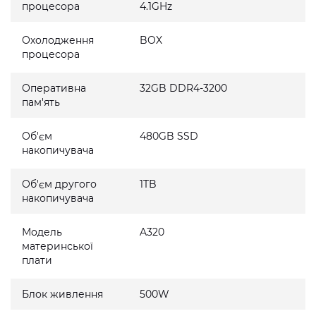
процесора
4.1GHz
Охолодження
BOX
процесора
Оперативна
32GB DDR4-3200
пам'ять
Об'єм
480GB SSD
накопичувача
Об'єм другого
1TB
накопичувача
Модель
A320
материнської
плати
Блок живлення
500W