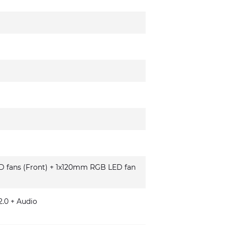
fans (Front) + 1x120mm RGB LED fan
.0 + Audio