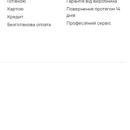
Готівкою
Гарантія від виробника
Картою
Повернення протягом 14
днів
Кредит
Професійний сервіс
Безготівкова оплата