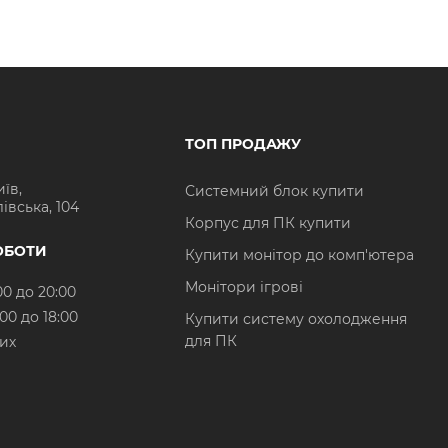
ТОП ПРОДАЖУ
иїв,
Системний блок купити
івська, 104
Корпус для ПК купити
ОБОТИ
Купити монітор до комп'ютера
Монітори ігрові
00 до 20:00
:00 до 18:00
Купити систему охолодження
для ПК
них