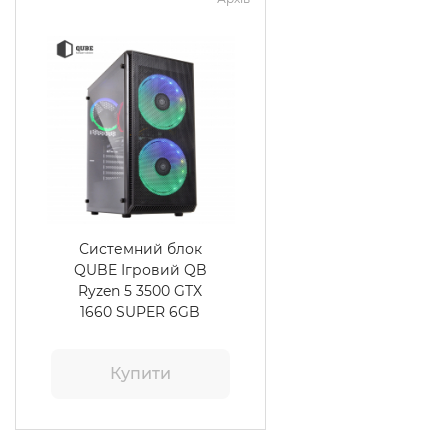
Системний блок
QUBE Ігровий QB
Ryzen 5 3500 GTX
1660 SUPER 6GB
3222
Купити