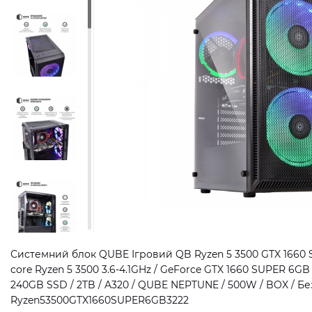
Системний блок QUBE Ігровий QB Ryzen 5 3500 GTX 1660 
core Ryzen 5 3500 3.6-4.1GHz / GeForce GTX 1660 SUPER 6GB
240GB SSD / 2TB / A320 / QUBE NEPTUNE / 500W / BOX / Без 
Ryzen53500GTX1660SUPER6GB3222