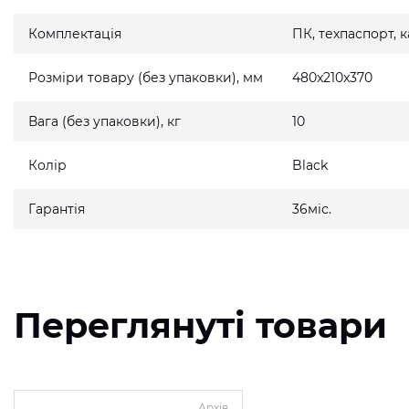
Комплектація
ПК, техпаспорт,
Розміри товару (без упаковки), мм
480x210x370
Вага (без упаковки), кг
10
Колір
Black
Гарантія
36міс.
Переглянуті товари
Архів