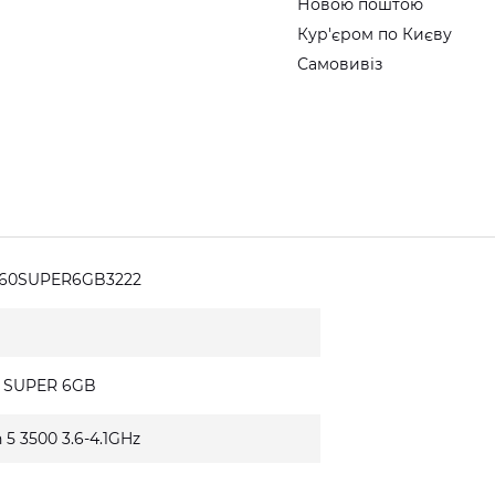
Новою поштою
Кур'єром по Києву
Самовивіз
660SUPER6GB3222
0 SUPER 6GB
5 3500 3.6-4.1GHz