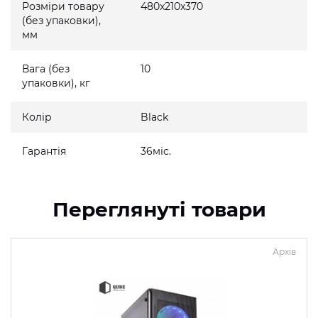
Розміри товару
480x210x370
(без упаковки),
мм
Вага (без
10
упаковки), кг
Колір
Black
Гарантія
36міс.
Переглянуті товари
Архів