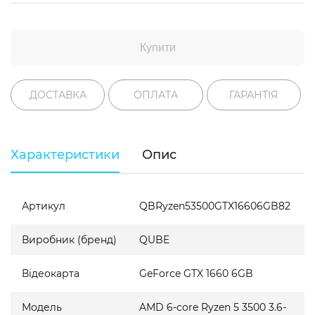
Купити
ДОСТАВКА
ОПЛАТА
ГАРАНТІЯ
Характеристики
Опис
Артикул
QBRyzen53500GTX16606GB82
Виробник (бренд)
QUBE
Відеокарта
GeForce GTX 1660 6GB
Модель
AMD 6-core Ryzen 5 3500 3.6-