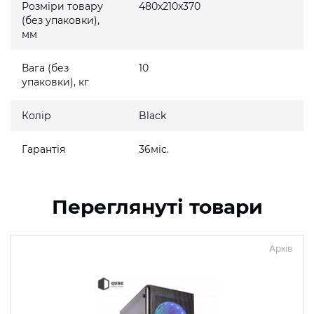
Розміри товару
480x210x370
(без упаковки),
мм
Вага (без
10
упаковки), кг
Колір
Black
Гарантія
36міс.
Переглянуті товари
Архів