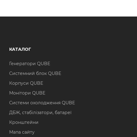
КАТАЛОГ
Генератори QUBE
Системний блок QUBE
Корпуси QUBE
Монітори QUBE
Системи охолодження QUBE
ДБЖ, стабілізатори, батареї
Кронштейни
Мапа сайту