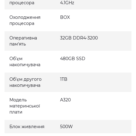
процесора
4.1GHz
Охолодження
BOX
процесора
Оперативна
32GB DDR4-3200
пам'ять
Об'єм
480GB SSD
накопичувача
Об'єм другого
1TB
накопичувача
Модель
A320
материнської
плати
Блок живлення
500W