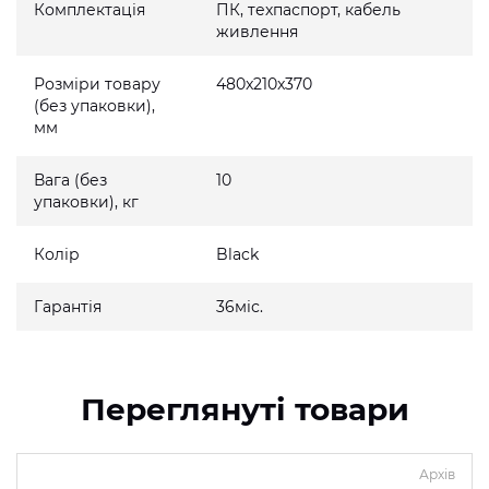
Комплектація
ПК, техпаспорт, кабель
живлення
Розміри товару
480x210x370
(без упаковки),
мм
Вага (без
10
упаковки), кг
Колір
Black
Гарантія
36міс.
Переглянуті товари
Архів