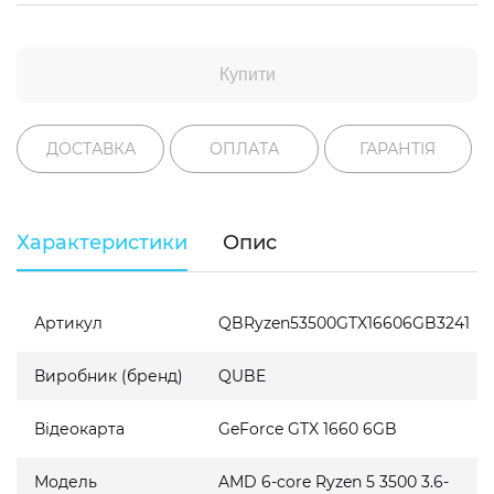
Купити
ДОСТАВКА
ОПЛАТА
ГАРАНТІЯ
Характеристики
Опис
Артикул
QBRyzen53500GTX16606GB3241
Виробник (бренд)
QUBE
Відеокарта
GeForce GTX 1660 6GB
Модель
AMD 6-core Ryzen 5 3500 3.6-