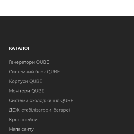
КАТАЛОГ
Генератори QUBE
Системний блок QUBE
Корпуси QUBE
Монітори QUBE
Системи охолодження QUBE
ДБЖ, стабілізатори, батареї
Кронштейни
Мапа сайту