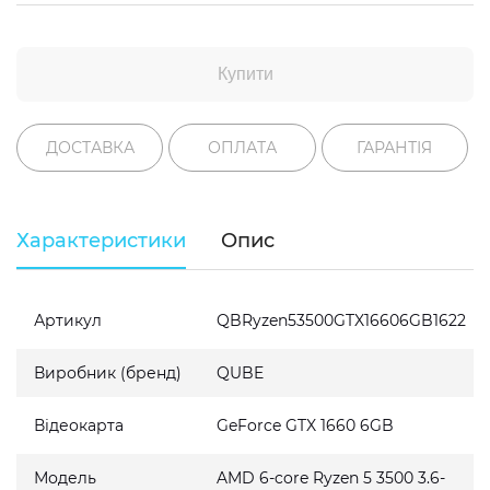
Купити
ДОСТАВКА
ОПЛАТА
ГАРАНТІЯ
Характеристики
Опис
Артикул
QBRyzen53500GTX16606GB1622
Виробник (бренд)
QUBE
Відеокарта
GeForce GTX 1660 6GB
Модель
AMD 6-core Ryzen 5 3500 3.6-