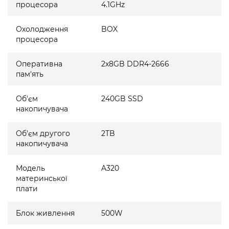
процесора
4.1GHz
Охолодження
BOX
процесора
Оперативна
2x8GB DDR4-2666
пам'ять
Об'єм
240GB SSD
накопичувача
Об'єм другого
2TB
накопичувача
Модель
A320
материнської
плати
Блок живлення
500W