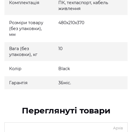
Комплектація
ПК, техпаспорт, кабель
живлення
Розміри товару
480x210x370
(без упаковки),
мм
Вага (без
10
упаковки), кг
Колір
Black
Гарантія
36міс.
Переглянуті товари
Архів