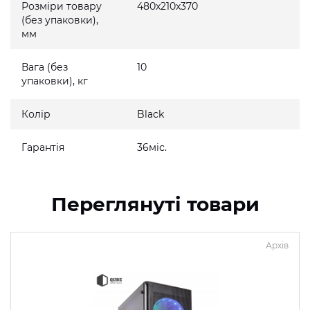
Розміри товару
480x210x370
(без упаковки),
мм
Вага (без
10
упаковки), кг
Колір
Black
Гарантія
36міс.
Переглянуті товари
Архів