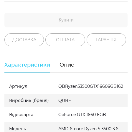
Купити
ДОСТАВКА
ОПЛАТА
ГАРАНТІЯ
Характеристики
Опис
Артикул
QBRyzen53500GTX16606GB162
Виробник (бренд)
QUBE
Відеокарта
GeForce GTX 1660 6GB
Модель
AMD 6-core Ryzen 5 3500 3.6-