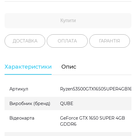
Купити
ДОСТАВКА
ОПЛАТА
ГАРАНТІЯ
Характеристики
Опис
Артикул
Ryzen53500GTX1650SUPER4GB162
Виробник (бренд)
QUBE
Відеокарта
GeForce GTX 1650 SUPER 4GB
GDDR6