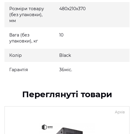
Розміри товару
480x210x370
(без упаковки),
мм
Вага (без
10
упаковки), кг
Колір
Black
Гарантія
36міс.
Переглянуті товари
Архів