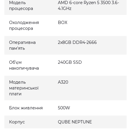
Модель
AMD 6-core Ryzen 5 3500 3.6-
процесора
4.1GHz
Охолодження
BOX
процесора
Оперативна
2x8GB DDR4-2666
пам'ять
Об'єм
240GB SSD
накопичувача
Модель
A320
материнської
плати
Блок живлення
500W
Корпус
QUBE NEPTUNE