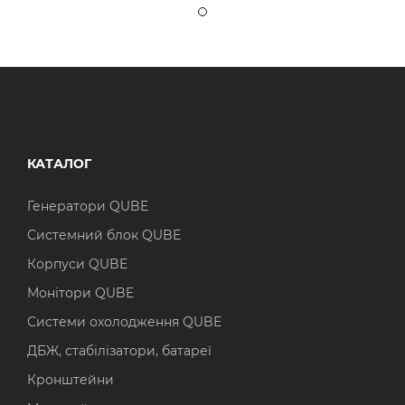
КАТАЛОГ
Генератори QUBE
Системний блок QUBE
Корпуси QUBE
Монітори QUBE
Системи охолодження QUBE
ДБЖ, стабілізатори, батареї
Кронштейни