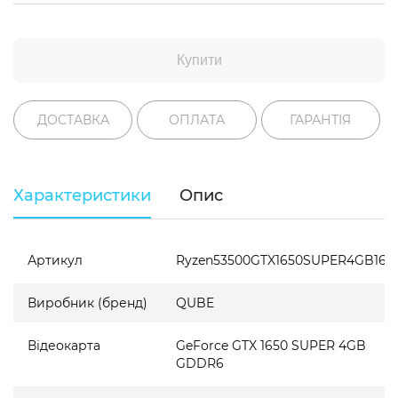
Купити
ДОСТАВКА
ОПЛАТА
ГАРАНТІЯ
Характеристики
Опис
Артикул
Ryzen53500GTX1650SUPER4GB1611
Виробник (бренд)
QUBE
Відеокарта
GeForce GTX 1650 SUPER 4GB
GDDR6