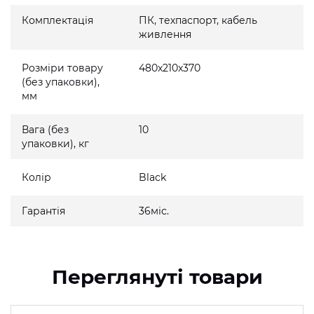
Комплектація
ПК, техпаспорт, кабель
живлення
Розміри товару
480x210x370
(без упаковки),
мм
Вага (без
10
упаковки), кг
Колір
Black
Гарантія
36міс.
Переглянуті товари