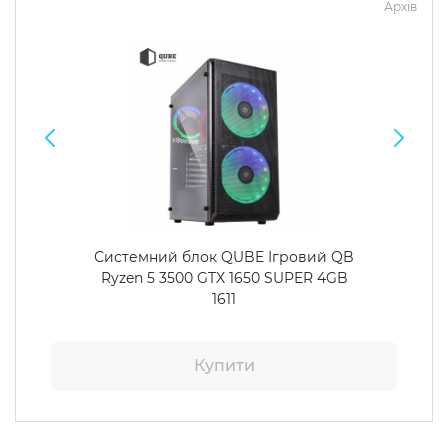
Архів
Системний блок QUBE Ігровий QB
Ryzen 5 3500 GTX 1650 SUPER 4GB
1611
Купити