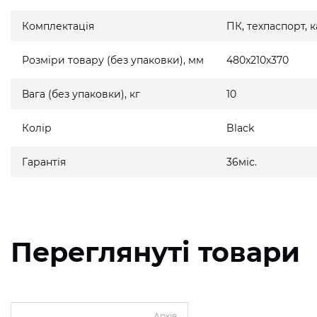
Комплектація
ПК, техпаспорт,
Розміри товару (без упаковки), мм
480x210x370
Вага (без упаковки), кг
10
Колір
Black
Гарантія
36міс.
Переглянуті товари
Архів