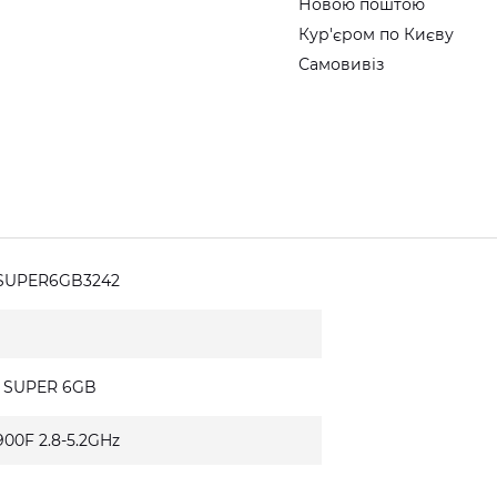
Новою поштою
Кур'єром по Києву
Самовивіз
0SUPER6GB3242
0 SUPER 6GB
0900F 2.8-5.2GHz