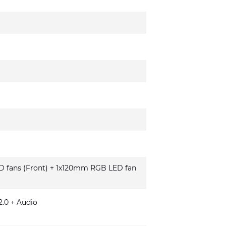
fans (Front) + 1x120mm RGB LED fan
.0 + Audio