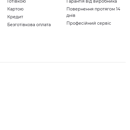
Готівкою
Гарантія від виробника
Картою
Повернення протягом 14
днів
Кредит
Професійний сервіс
Безготівкова оплата