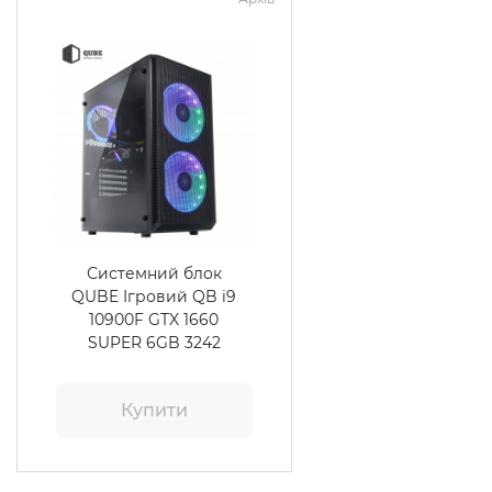
Системний блок
QUBE Ігровий QB i9
10900F GTX 1660
SUPER 6GB 3242
Купити