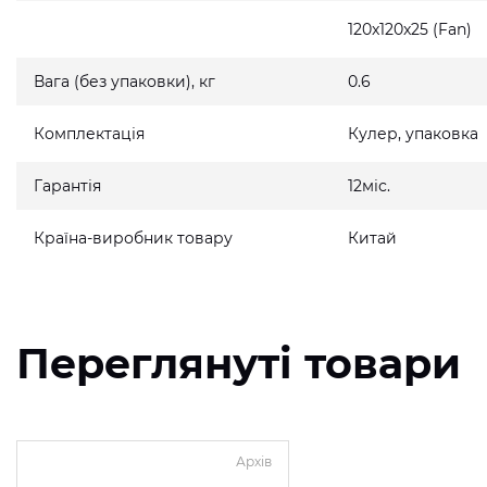
120x120x25 (Fan)
Вага (без упаковки), кг
0.6
Комплектація
Кулер, упаковка
Гарантія
12міс.
Країна-виробник товару
Китай
Переглянуті товари
Архів