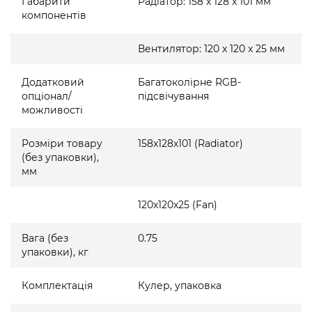
Габарити
Радіатор: 158 x 128 x 101 мм
компонентів
Вентилятор: 120 x 120 x 25 мм
Додатковий
Багатоколірне RGB-
опціонал/
підсвічування
можливості
Розміри товару
158x128x101 (Radiator)
(без упаковки),
мм
120x120x25 (Fan)
Вага (без
0.75
упаковки), кг
Комплектація
Кулер, упаковка