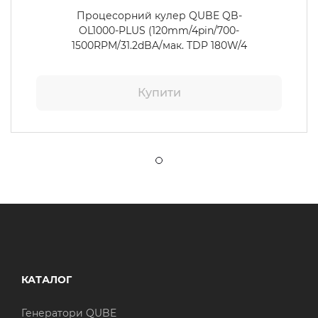
Процесорний кулер QUBE QB-
OL1000-PLUS (120mm/4pin/700-
1500RPM/31.2dBA/мак. TDP 180W/4
тепл. трубки)
Купити
КАТАЛОГ
Генератори QUBE