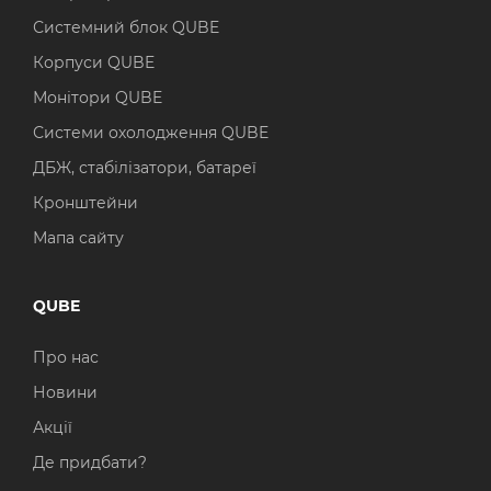
Системний блок QUBE
Корпуси QUBE
Монітори QUBE
Системи охолодження QUBE
ДБЖ, стабілізатори, батареї
Кронштейни
Мапа сайту
QUBE
Про нас
Новини
Акції
Де придбати?