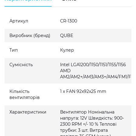
Артикул
CR-1300
Виробник (бренд)
QUBE
Тип
Кулер
Сумісність
Intel LGA1200/1150/1151/1155/1156
AMD
AM2/AM2+/AM3/AM3+/AM4/FM1/FM
Кількість
1 x FAN 92x92x25 mm
вентиляторів
Характеристики
Вентилятор Номінальна
напруга: 12V Швидкість: 900-
2300 RPM +/- 10 % Теплові
трубки: 3 шт. Витрата