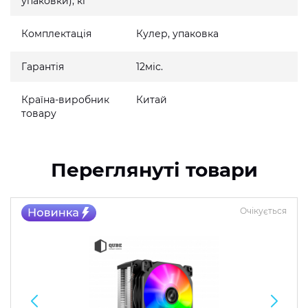
упаковки), кг
Комплектація
Кулер, упаковка
Гарантія
12міс.
Країна-виробник
Китай
товару
Переглянуті товари
Очікується