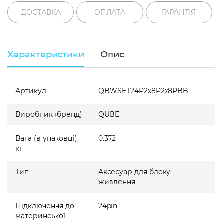
ДОСТАВКА
ОПЛАТА
ГАРАНТІЯ
Характеристики
Опис
Артикул
QBWSET24P2x8P2x8PBB
Виробник (бренд)
QUBE
Вага (в упаковці),
0.372
кг
Тип
Аксесуар для блоку
живлення
Підключення до
24pin
материнської