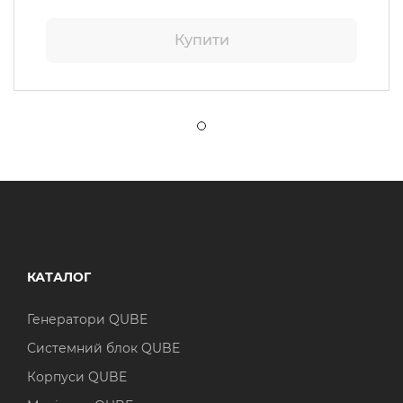
Купити
КАТАЛОГ
Генератори QUBE
Системний блок QUBE
Корпуси QUBE