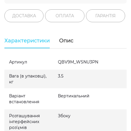
ДОСТАВКА
ОПЛАТА
ГАРАНТІЯ
Характеристики
Опис
Артикул
QBV9M_WSNU3PN
Вага (в упаковці),
3.5
кг
Варіант
Вертикальний
встановлення
Розташування
Збоку
інтерфейсних
роз'ємів