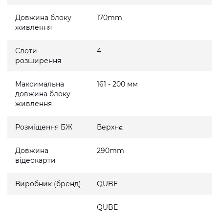
Довжина блоку
170mm
живлення
Слоти
4
розширення
Максимальна
161 - 200 мм
довжина блоку
живлення
Розміщення БЖ
Верхнє
Довжина
290mm
відеокарти
Виробник (бренд)
QUBE
QUBE