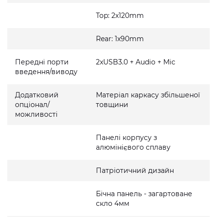
Top: 2x120mm
Rear: 1x90mm
Передні порти
2xUSB3.0 + Audio + Mic
введення/виводу
Додатковий
Матеріал каркасу збільшеної
опціонал/
товщини
можливості
Панелі корпусу з
алюмінієвого сплаву
Патріотичний дизайн
Бічна панель - загартоване
скло 4мм