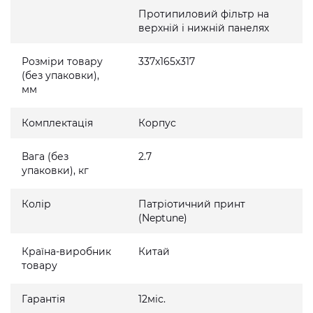
Протипиловий фільтр на
верхній і нижній панелях
Розміри товару
337x165x317
(без упаковки),
мм
Комплектація
Корпус
Вага (без
2.7
упаковки), кг
Колір
Патріотичний принт
(Neptune)
Країна-виробник
Китай
товару
Гарантія
12міс.