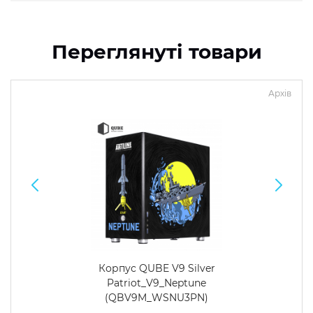
Переглянуті товари
Архів
Корпус QUBE V9 Silver
Patriot_V9_Neptune
(QBV9M_WSNU3PN)