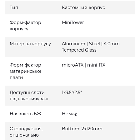
Тип
Кастомний корпус
Форм-фактор
MiniTower
корпусу
Матеріал корпусу
Aluminum | Steel | 4.0mm
Tempered Glass
Форм-фактор
microATX | mini-ITX
материнської
плати
Доступні слоти
1x3.5"/2.5"
під накопичувачі
Наявність БЖ
Немає
Охолодження,
Bottom: 2x120mm
опціонально