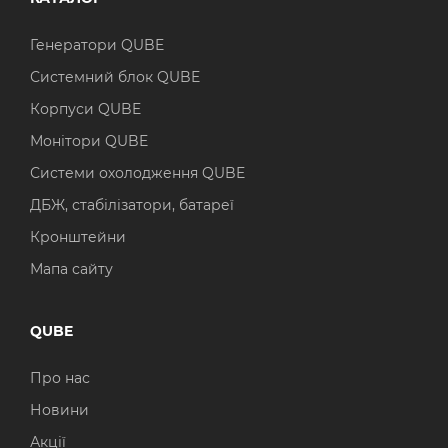
Генератори QUBE
Системний блок QUBE
Корпуси QUBE
Монітори QUBE
Системи охолодження QUBE
ДБЖ, стабілізатори, батареї
Кронштейни
Мапа сайту
QUBE
Про нас
Новини
Акції