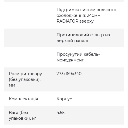
Підтримка систем водяного
охолодження: 240мм
RADIATOR зверху
Протипиловий фільтр на
верхній панелі
Просунутий кабель-
менеджмент
Розміри товару
273x169x340
(без упаковки),
мм
Комплектація
Корпус
Вага (без
4.55
упаковки), кг