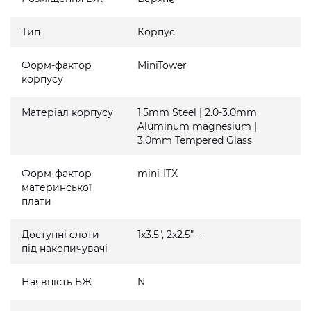
Тип
Корпус
Форм-фактор
MiniTower
корпусу
Матеріал корпусу
1.5mm Steel | 2.0-3.0mm
Aluminum magnesium |
3.0mm Tempered Glass
Форм-фактор
mini-ITX
материнської
плати
Доступні слоти
1x3.5", 2x2.5"---
під накопичувачі
Наявність БЖ
N