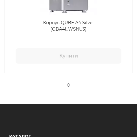
Корпус QUBE A4 Silver
(QBA4I_WSNU3)
Купити
КАТАЛОГ